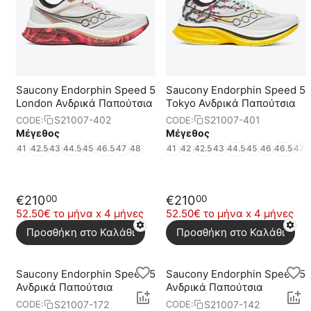
Saucony Endorphin Speed 5
Saucony Endorphin Speed 5
London Ανδρικά Παπούτσια
Tokyo Ανδρικά Παπούτσια
S21007-402
S21007-401
CODE:
CODE:
Μέγεθος
Μέγεθος
41
42.5
43
44.5
45
46.5
47
48
41
42
42.5
43
44.5
45
46
46.5
47
€
210
€
210
00
00
52.50€ το μήνα x 4 μήνες
52.50€ το μήνα x 4 μήνες
Προσθήκη στο Καλάθι
Προσθήκη στο Καλάθι
Saucony Endorphin Speed 5
Saucony Endorphin Speed 5
Ανδρικά Παπούτσια
Ανδρικά Παπούτσια
S21007-172
S21007-142
CODE:
CODE: