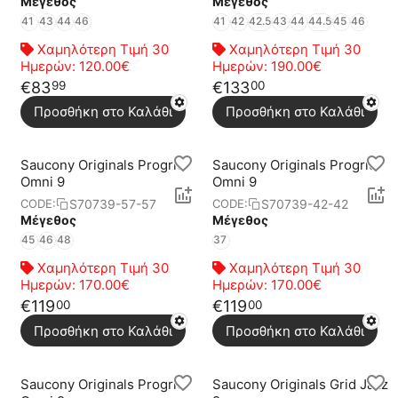
Μέγεθος
Μέγεθος
41
43
44
46
41
42
42.5
43
44
44.5
45
46
Χαμηλότερη Τιμή 30
Χαμηλότερη Τιμή 30
Ημερών:
120.00€
Ημερών:
190.00€
€
83
€
133
99
00
Προσθήκη στο Καλάθι
Προσθήκη στο Καλάθι
Saucony Originals Progrid
Saucony Originals Progrid
Omni 9
Omni 9
S70739-57-57
S70739-42-42
CODE:
CODE:
Μέγεθος
Μέγεθος
45
46
48
37
Χαμηλότερη Τιμή 30
Χαμηλότερη Τιμή 30
Ημερών:
170.00€
Ημερών:
170.00€
€
119
€
119
00
00
Προσθήκη στο Καλάθι
Προσθήκη στο Καλάθι
Saucony Originals Progrid
Saucony Originals Grid Jazz