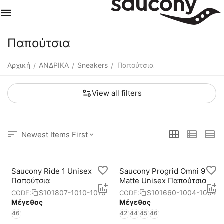
Παπούτσια
Αρχική
ΑΝΔΡΙΚΑ
Sneakers
Παπούτσια
/
/
/
View all filters
Newest Items First
Saucony Ride 1 Unisex
Saucony Progrid Omni 9
Παπούτσια
Matte Unisex Παπούτσια
S101807-1010-1010
S101660-1004-1004
CODE:
CODE:
Μέγεθος
Μέγεθος
46
42
44
45
46