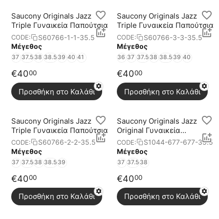
Saucony Originals Jazz
Saucony Originals Jazz
Triple Γυναικεία Παπούτσια
Triple Γυναικεία Παπούτσια
S60766-1-1-35.5
S60766-3-3-35.5
CODE:
CODE:
Μέγεθος
Μέγεθος
37
37.5
38
38.5
39
40
41
36
37
37.5
38
38.5
39
40
€
40
€
40
00
00
Προσθήκη στο Καλάθι
Προσθήκη στο Καλάθι
Saucony Originals Jazz
Saucony Originals Jazz
Triple Γυναικεία Παπούτσια
Original Γυναικεία
Παπούτσια
S60766-2-2-35.5
S1044-677-677-35.5
CODE:
CODE:
Μέγεθος
Μέγεθος
37
37.5
38
38.5
39
37
37.5
38
€
40
€
40
00
00
Προσθήκη στο Καλάθι
Προσθήκη στο Καλάθι