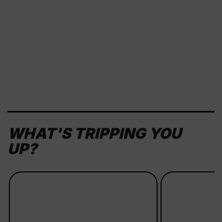
CLASSICS
Run and Court Heritage Models
WHAT'S TRIPPING YOU
UP?