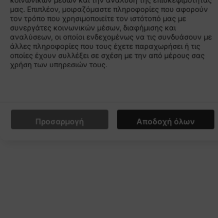
κοινωνικών μέσων και την ανάλυση της επισκεψιμότητάς
μας. Επιπλέον, μοιραζόμαστε πληροφορίες που αφορούν
τον τρόπο που χρησιμοποιείτε τον ιστότοπό μας με
συνεργάτες κοινωνικών μέσων, διαφήμισης και
αναλύσεων, οι οποίοι ενδεχομένως να τις συνδυάσουν με
άλλες πληροφορίες που τους έχετε παραχωρήσει ή τις
οποίες έχουν συλλέξει σε σχέση με την από μέρους σας
χρήση των υπηρεσιών τους.
ICONIC
INOVATION
Προσαρμογή
Αποδοχή όλων
Yesterday’s run technology reimagined
for today.
SHOP ALL LIFESTYLE