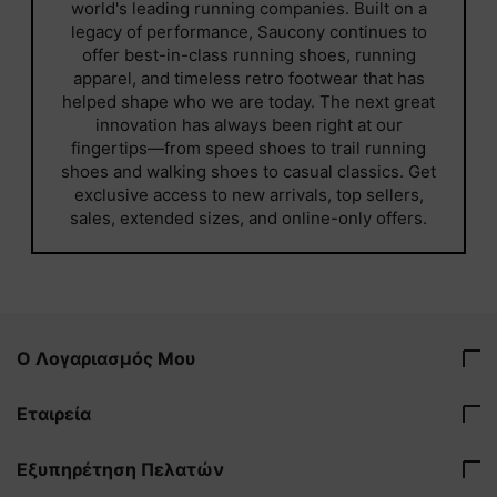
world's leading running companies. Built on a
legacy of performance, Saucony continues to
offer best-in-class running shoes, running
apparel, and timeless retro footwear that has
helped shape who we are today. The next great
innovation has always been right at our
fingertips—from speed shoes to trail running
shoes and walking shoes to casual classics. Get
exclusive access to new arrivals, top sellers,
sales, extended sizes, and online-only offers.
Ο Λογαριασμός Μου
Εταιρεία
Εξυπηρέτηση Πελατών