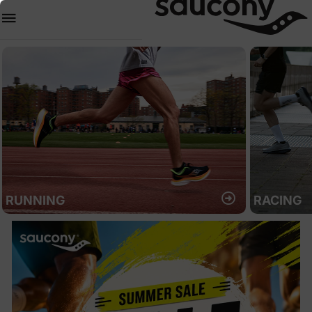
RUNNING
RACING