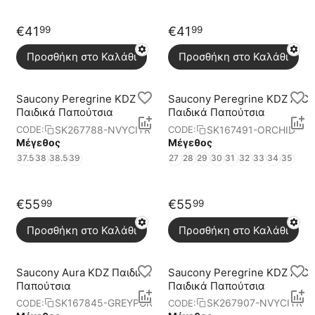
€
41
€
41
99
99
Προσθήκη στο Καλάθι
Προσθήκη στο Καλάθι
Saucony Peregrine KDZ
Saucony Peregrine KDZ A/C
Παιδικά Παπούτσια
Παιδικά Παπούτσια
SK267788-NVYCITR
SK167491-ORCHID
CODE:
CODE:
Μέγεθος
Μέγεθος
37.5
38
38.5
39
27
28
29
30
31
32
33
34
35
€
55
€
55
99
99
Προσθήκη στο Καλάθι
Προσθήκη στο Καλάθι
Saucony Aura KDZ Παιδικά
Saucony Peregrine KDZ A/C
Παπούτσια
Παιδικά Παπούτσια
SK167845-GREYPUR
SK267907-NVYCITR
CODE:
CODE: