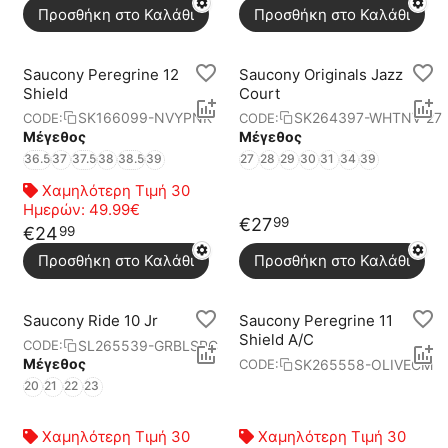
Προσθήκη στο Καλάθι
Προσθήκη στο Καλάθι
Saucony Peregrine 12
Saucony Originals Jazz
Shield
Court
SK166099-NVYPNK
SK264397-WHTNV-27
CODE:
CODE:
Μέγεθος
Μέγεθος
36.5
37
37.5
38
38.5
39
27
28
29
30
31
34
39
Χαμηλότερη Τιμή 30
Ημερών:
49.99€
€
27
99
€
24
99
Προσθήκη στο Καλάθι
Προσθήκη στο Καλάθι
Saucony Ride 10 Jr
Saucony Peregrine 11
Shield A/C
SL265539-GRBLSPC
CODE:
Μέγεθος
SK265558-OLIVECM
CODE:
20
21
22
23
Χαμηλότερη Τιμή 30
Χαμηλότερη Τιμή 30