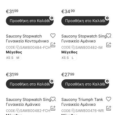
€
31
€
34
99
99
Προσθήκη στο Καλάθι
Προσθήκη στο Καλάθι
Saucony Stopwatch
Saucony Stopwatch Singlet
Γυναικείο Κοντομάνικο
Γυναικείο Αμάνικο
SAW800484-FCH
SAW800482-IM
CODE:
CODE:
Μέγεθος
Μέγεθος
XS
S
M
XS
S
L
€
31
€
27
99
99
Προσθήκη στο Καλάθι
Προσθήκη στο Καλάθι
Saucony Stopwatch Singlet
Saucony Triumph Tank
Γυναικείο Αμάνικο
Γυναικείο Αμάνικο
SAW800482-FCH
SAW800476-WR
CODE:
CODE: