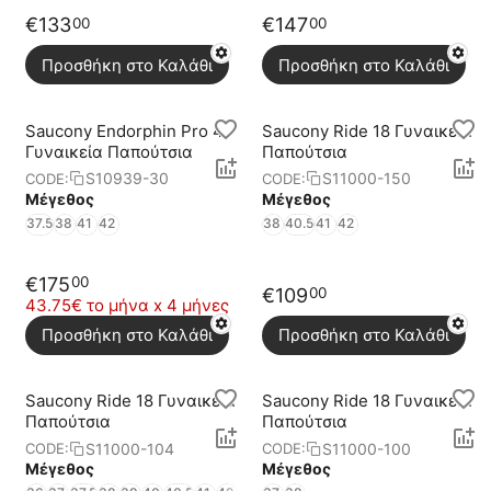
€
133
€
147
00
00
Προσθήκη στο Καλάθι
Προσθήκη στο Καλάθι
Saucony Endorphin Pro 4
Saucony Ride 18 Γυναικεία
Γυναικεία Παπούτσια
Παπούτσια
S10939-30
S11000-150
CODE:
CODE:
Μέγεθος
Μέγεθος
37.5
38
41
42
38
40.5
41
42
€
175
00
€
109
00
43.75€ το μήνα x 4 μήνες
Προσθήκη στο Καλάθι
Προσθήκη στο Καλάθι
Saucony Ride 18 Γυναικεία
Saucony Ride 18 Γυναικεία
Παπούτσια
Παπούτσια
S11000-104
S11000-100
CODE:
CODE:
Μέγεθος
Μέγεθος