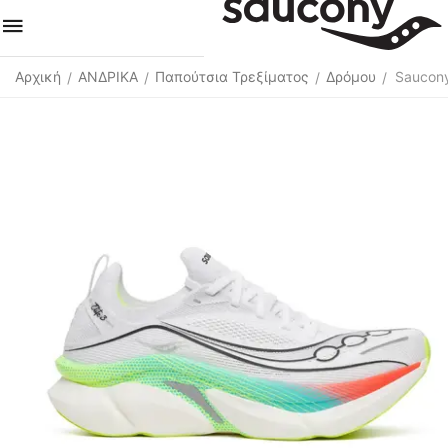
Αρχική
ΑΝΔΡΙΚΑ
Παπούτσια Τρεξίματος
Δρόμου
Saucony
/
/
/
/