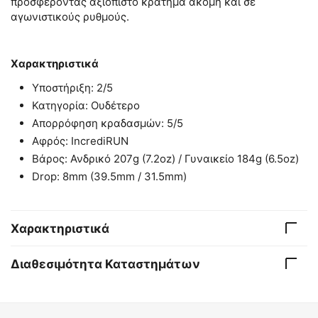
προσφέροντας αξιόπιστο κράτημα ακόμη και σε
αγωνιστικούς ρυθμούς.
Χαρακτηριστικά
Υποστήριξη: 2/5
Κατηγορία: Ουδέτερο
Απορρόφηση κραδασμών: 5/5
Αφρός: IncrediRUN
Βάρος: Ανδρικό 207g (7.2oz) / Γυναικείο 184g (6.5oz)
Drop: 8mm (39.5mm / 31.5mm)
Χαρακτηριστικά
Διαθεσιμότητα Καταστημάτων