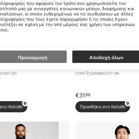
πληροφορίες που αφορούν τον τρόπο που χρησιμοποιείτε τον
ιστότοπό μας με συνεργάτες κοινωνικών μέσων, διαφήμισης και
αναλύσεων, οι οποίοι ενδεχομένως να τις συνδυάσουν με άλλες
πληροφορίες που τους έχετε παραχωρήσει ή τις οποίες έχουν
συλλέξει σε σχέση με την από μέρους σας χρήση των υπηρεσιών
τους.
Προσαρμογή
Αποδοχή όλων
umph Ανδρικό Κοντομάνικο
Saucony Stopwatch Ανδρικό Κ
0367-EG
SAM800377-BK
CODE:
€
31
99
στο Καλάθι
Προσθήκη στο Καλάθι