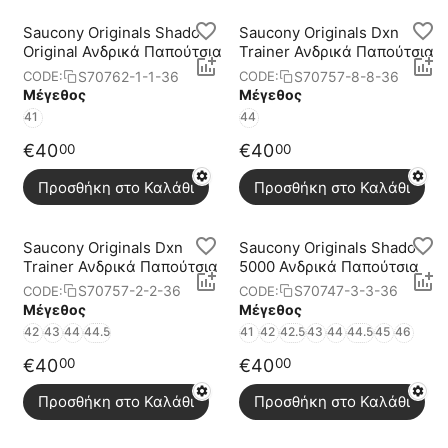
Saucony Originals Shadow
Saucony Originals Dxn
Original Ανδρικά Παπούτσια
Trainer Ανδρικά Παπούτσια
S70762-1-1-36
S70757-8-8-36
CODE:
CODE:
Μέγεθος
Μέγεθος
41
44
€
40
€
40
00
00
Προσθήκη στο Καλάθι
Προσθήκη στο Καλάθι
Saucony Originals Dxn
Saucony Originals Shadow
Trainer Ανδρικά Παπούτσια
5000 Ανδρικά Παπούτσια
S70757-2-2-36
S70747-3-3-36
CODE:
CODE:
Μέγεθος
Μέγεθος
42
43
44
44.5
41
42
42.5
43
44
44.5
45
46
€
40
€
40
00
00
Προσθήκη στο Καλάθι
Προσθήκη στο Καλάθι