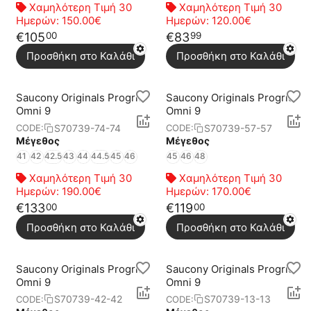
Χαμηλότερη Τιμή 30
Χαμηλότερη Τιμή 30
Ημερών:
150.00€
Ημερών:
120.00€
€
105
€
83
00
99
Προσθήκη στο Καλάθι
Προσθήκη στο Καλάθι
Saucony Originals Progrid
Saucony Originals Progrid
Omni 9
Omni 9
S70739-74-74
S70739-57-57
CODE:
CODE:
Μέγεθος
Μέγεθος
41
42
42.5
43
44
44.5
45
46
45
46
48
Χαμηλότερη Τιμή 30
Χαμηλότερη Τιμή 30
Ημερών:
190.00€
Ημερών:
170.00€
€
133
€
119
00
00
Προσθήκη στο Καλάθι
Προσθήκη στο Καλάθι
Saucony Originals Progrid
Saucony Originals Progrid
Omni 9
Omni 9
S70739-42-42
S70739-13-13
CODE:
CODE: