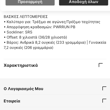
• Διατήρηση της ελαστικότητας στο μπροστινό μέρος του
Προσαρμογή
Αποδοχή όλων
ποδιού.
ΒΑΣΙΚΕΣ ΛΕΠΤΟΜΕΡΕΙΕΣ
• Καλύτερο για: Τρέξιμο σε αγώνες/Τρέξιμο ταχύτητας
• Απορρόφηση κραδασμών: PWRRUN PB
• Sockliner: SRS
• Offset: 8 χιλιοστά (36/28 χιλιοστά)
• Βάρος: Ανδρικά 8,2 ουγκιές (233 γραμμάρια) | Γυναικεία
7,2 ουγκιές (206 γραμμάρια)
Χαρακτηριστικά
Ο Λογαριασμός Μου
Εταιρεία