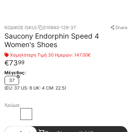
ΚΩΔΙΚΟΣ (SKU):
S10940-129-37
Share
Saucony Endorphin Speed 4
Women's Shoes
Χαμηλότερη Τιμή 30 Ημερών:
147.00€
€
73
99
Μέγεθος:
37
(EU: 37 US: 6 UK: 4 CM: 22.5)
Χρώμα: