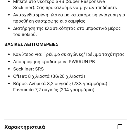
Μπείτε στο νεότερο SRS (Super Responsive
Sockliner). Σας προκαλούμε να μην αναπηδήσετε
Ανασχεδιασμένη πλάκα με κατακόρυφη ενίσχυση για
προσθήκη συστροφής κι ακαμψίας
Διατήρηση της ελαστικότητας στο μπροστινό μέρος
του ποδιού.
ΒΑΣΙΚΕΣ ΛΕΠΤΟΜΕΡΕΙΕΣ
Καλύτερο για: Τρέξιμο σε αγώνες/Τρέξιμο ταχύτητας
Απορρόφηση κραδασμών: PWRRUN PB
Sockliner: SRS
Offset: 8 χιλιοστά (36/28 χιλιοστά)
Βάρος: Ανδρικά 8,2 ουγκιές (233 γραμμάρια) |
Γυναικεία 7,2 ουγκιές (204 γραμμάρια)
Χαρακτηριστικά