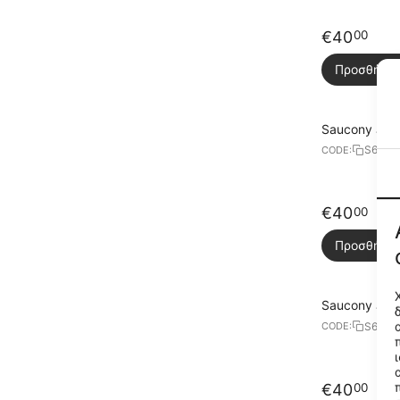
€
40
00
Προσθήκη 
Saucony Jazz
S6036
CODE:
€
40
00
Προσθήκη 
Saucony Jazz
S6036
CODE:
€
40
00