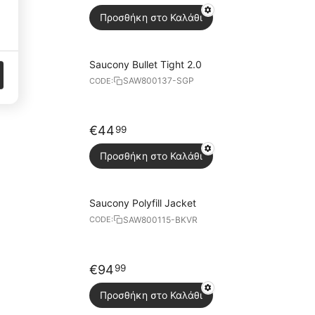
Targeting Cookies
3
Προσθήκη στο Καλάθι
Saucony Bullet Tight 2.0
SAW800137-SGP
CODE:
€
44
99
Προσθήκη στο Καλάθι
Saucony Polyfill Jacket
SAW800115-BKVR
CODE:
€
94
99
Προσθήκη στο Καλάθι