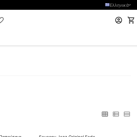
Ελληνικά
 Παπούτσια
Saucony Jazz Original Fade