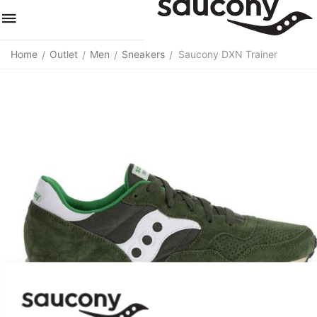
Home
Outlet
Men
Sneakers
Saucony DXN Trainer
/
/
/
/