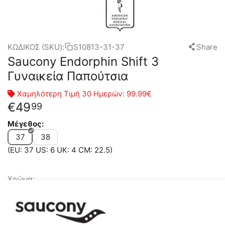
ΚΩΔΙΚΟΣ (SKU):
S10813-31-37
Share
Saucony Endorphin Shift 3
Γυναικεία Παπούτσια
Χαμηλότερη Τιμή 30 Ημερών:
99.99€
€
49
99
Μέγεθος:
37
38
(EU: 37 US: 6 UK: 4 CM: 22.5)
Χρώμα: