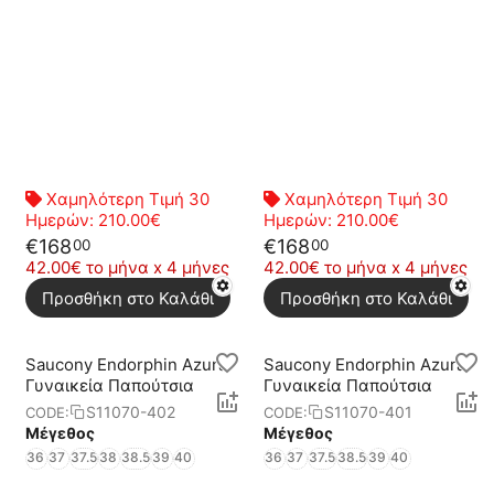
Χαμηλότερη Τιμή 30
Χαμηλότερη Τιμή 30
Ημερών:
210.00€
Ημερών:
210.00€
€
168
€
168
00
00
42.00€ το μήνα x 4 μήνες
42.00€ το μήνα x 4 μήνες
Προσθήκη στο Καλάθι
Προσθήκη στο Καλάθι
Saucony Endorphin Azura
Saucony Endorphin Azura
Γυναικεία Παπούτσια
Γυναικεία Παπούτσια
S11070-402
S11070-401
CODE:
CODE:
Μέγεθος
Μέγεθος
36
37
37.5
38
38.5
39
40
36
37
37.5
38.5
39
40