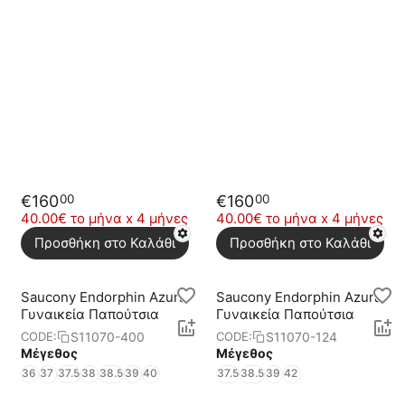
€
160
€
160
00
00
40.00€ το μήνα x 4 μήνες
40.00€ το μήνα x 4 μήνες
Προσθήκη στο Καλάθι
Προσθήκη στο Καλάθι
Saucony Endorphin Azura
Saucony Endorphin Azura
Γυναικεία Παπούτσια
Γυναικεία Παπούτσια
S11070-400
S11070-124
CODE:
CODE:
Μέγεθος
Μέγεθος
36
37
37.5
38
38.5
39
40
37.5
38.5
39
42