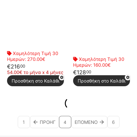
Χαμηλότερη Τιμή 30
Ημερών:
270.00€
Χαμηλότερη Τιμή 30
Ημερών:
160.00€
€
216
00
€
128
00
54.00€ το μήνα x 4 μήνες
Προσθήκη στο Καλάθι
Προσθήκη στο Καλάθι
1
ΠΡΟΗΓ
ΕΠΌΜΕΝΟ
6
4