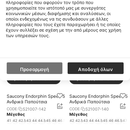
πληροφορίες που αφορούν τον τρόπο που
χρησιμοποιείτε τον ιστότοπό μας με συνεργάτες
κοινωνικών μέσων, διαφήμισης και αναλύσεων, οι
οποίοι ενδεχομένως να τις συνδυάσουν με άλλες
πληροφορίες που τους έχετε παραχωρήσει ή τις οποίες
έχουν συλλέξει σε σχέση με την από μέρους σας χρήση
των υπηρεσιών τους.
Χαμηλότερη Τιμή 30
Ημερών:
210.00€
€
210
€
168
00
00
Προσαρμογή
Αποδοχή όλων
52.50€ το μήνα x 4 μήνες
42.00€ το μήνα x 4 μήνες
Προσθήκη στο Καλάθι
Προσθήκη στο Καλάθι
Saucony Endorphin Speed 5
Saucony Endorphin Speed 5
Ανδρικά Παπούτσια
Ανδρικά Παπούτσια
S21007-142
S21007-140
CODE:
CODE:
Μέγεθος
Μέγεθος
41
42
42.5
43
44
44.5
45
46
46.5
47
42
48
42.5
49
43
44
44.5
45
46
46.5
47