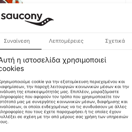
Πρ
Συναίνεση
Λεπτομέρειες
Σχετικά
Αυτή η ιστοσελίδα χρησιμοποιεί
cookies
Χρησιμοποιούμε cookie για την εξατομίκευση περιεχομένου και
διαφημίσεων, την παροχή λειτουργιών κοινωνικών μέσων και την
ανάλυση της επισκεψιμότητάς μας. Επιπλέον, μοιραζόμαστε
πληροφορίες που αφορούν τον τρόπο που χρησιμοποιείτε τον
ιστότοπό μας με συνεργάτες κοινωνικών μέσων, διαφήμισης και
αναλύσεων, οι οποίοι ενδεχομένως να τις συνδυάσουν με άλλες
πληροφορίες που τους έχετε παραχωρήσει ή τις οποίες έχουν
στημάτων
συλλέξει σε σχέση με την από μέρους σας χρήση των υπηρεσιών
τους.
να είναι εκεί έξω και να περιμένουν εσένα. Εμπνευσμένο από τους