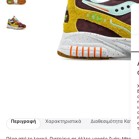
Περιγραφή
Χαρακτηριστικά
Διαθεσιμότητα Κατα
Πέρα από το λογικό. Πιστεύεις σε άλλες μορφές ζωής; Μπορεί 